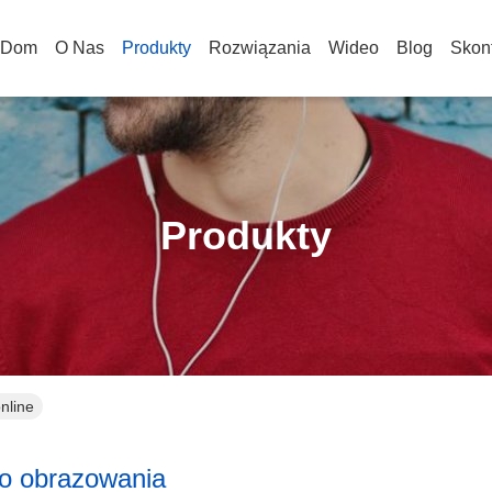
Dom
O Nas
Produkty
Rozwiązania
Wideo
Blog
Skont
Produkty
nline
o obrazowania