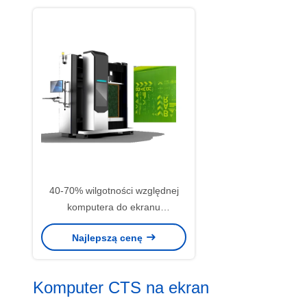
40-70% wilgotności względnej
komputera do ekranu
Maksymalny rozmiar ekranu
Najlepszą cenę
400x400mm
Komputer CTS na ekran