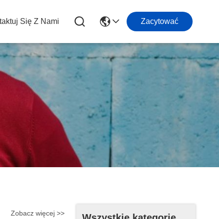
aktuj Się Z Nami
Zacytować
Zobacz więcej >>
Wszystkie kategorie