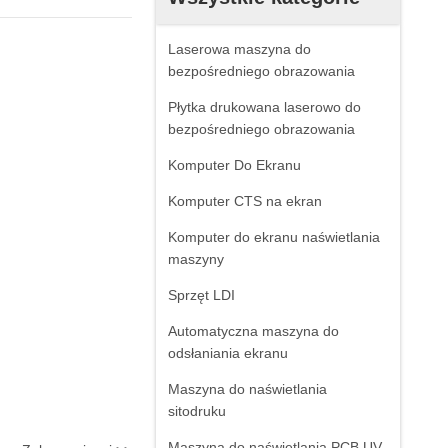
Laserowa maszyna do
bezpośredniego obrazowania
Płytka drukowana laserowo do
bezpośredniego obrazowania
Komputer Do Ekranu
Komputer CTS na ekran
Komputer do ekranu naświetlania
maszyny
Sprzęt LDI
Automatyczna maszyna do
odsłaniania ekranu
Maszyna do naświetlania
sitodruku
Maszyna do naświetlania PCB UV