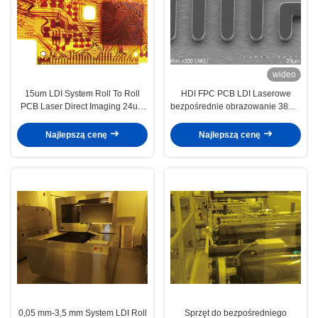
wideo
15um LDI System Roll To Roll
HDI FPC PCB LDI Laserowe
PCB Laser Direct Imaging 24um
bezpośrednie obrazowanie 380 V
12um
trójfazowe
Najlepszą cenę
Najlepszą cenę
0,05 mm-3,5 mm System LDI Roll
Sprzęt do bezpośredniego