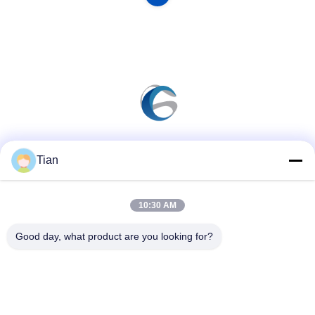
Media społecznościowe
Tian
10:30 AM
Szybki kontakt
Good day, what product are you looking for?
Tel.
86--13625276829
Wiadomość elektroniczna