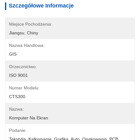
Szczegółowe Informacje
Miejsce Pochodzenia:
Jiangsu, Chiny
Nazwa Handlowa:
GIS
Orzecznictwo:
ISO 9001
Numer Modelu:
CTS300
Nazwa:
Komputer Na Ekran
Podanie:
Tekstylia, Kalkomanie, Grafika, Auto, Opakowania, PCB, 