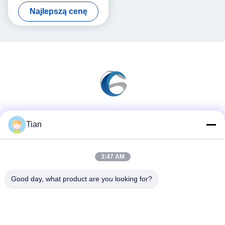
tekstylną na maszynę
Najlepszą cenę
Media społecznościowe
Tian
3:47 AM
Szybki kontakt
Good day, what product are you looking for?
Tel.
86--13625276829
Wiadomość elektroniczna