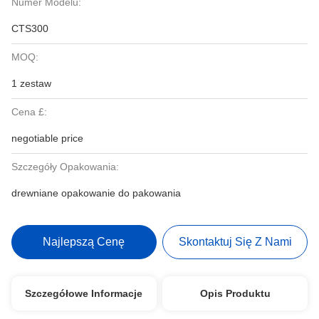
Numer Modelu:
CTS300
MOQ:
1 zestaw
Cena £:
negotiable price
Szczegóły Opakowania:
drewniane opakowanie do pakowania
Najlepszą Cenę
Skontaktuj Się Z Nami
Szczegółowe Informacje
Opis Produktu